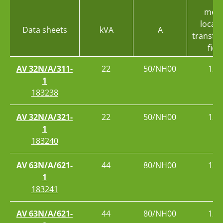
mete
locati
Data sheets
kVA
A
transfo
fiel
AV 32N/A/311-
22
50/NH00
1ZP
1
183238
AV 32N/A/321-
22
50/NH00
1ZP
1
183240
AV 63N/A/621-
44
80/NH00
1ZP
1
183241
AV 63N/A/621-
44
80/NH00
1ZP