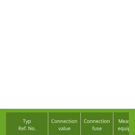
Typ
Connection
Connection
Measur
Ref. No.
value
fuse
equipm