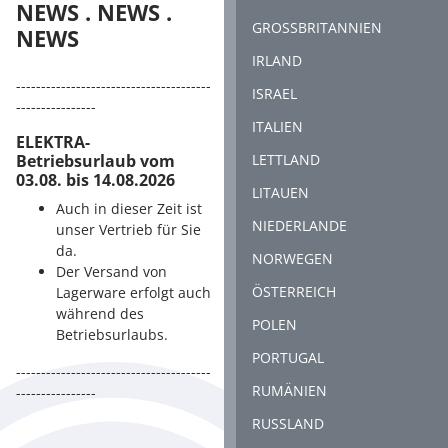
NEWS . NEWS .
GROSSBRITANNIEN
NEWS
IRLAND
---------------------------------------
ISRAEL
----------------
ITALIEN
ELEKTRA-
Betriebsurlaub vom
LETTLAND
03.08. bis 14.08.2026
LITAUEN
Auch in dieser Zeit ist
NIEDERLANDE
unser Vertrieb für Sie
da.
NORWEGEN
Der Versand von
ÖSTERREICH
Lagerware erfolgt auch
während des
POLEN
Betriebsurlaubs.
PORTUGAL
---------------------------------------
RUMÄNIEN
----------------
RUSSLAND