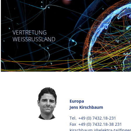
VERTRETUNG
WEISSRUSSLAND
Europa
Jens Kirschbaum
Tel.
+49 (0) 7432.18-231
Fax
+49 (0) 7432.18-38 231
kirschbaum.j@elektra-tailfinge