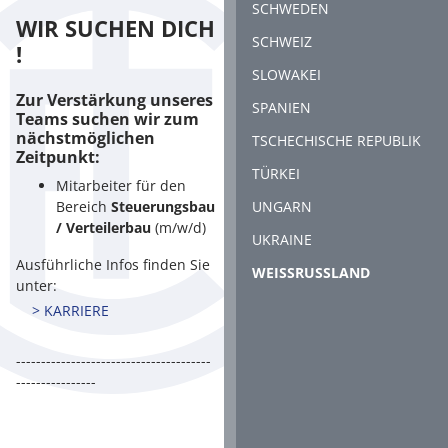
SCHWEDEN
WIR SUCHEN DICH
SCHWEIZ
!
SLOWAKEI
Zur Verstärkung unseres
SPANIEN
Teams suchen wir zum
nächstmöglichen
TSCHECHISCHE REPUBLIK
Zeitpunkt:
TÜRKEI
Mitarbeiter für den
Bereich
Steuerungsbau
UNGARN
/ Verteilerbau
(m/w/d)
UKRAINE
Ausführliche Infos finden Sie
(CURRENT)
WEISSRUSSLAND
unter:
> KARRIERE
---------------------------------------
----------------