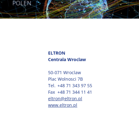
POLEN
ELTRON
Centrala Wroclaw
50-071 Wroclaw
Plac Wolnosci 7B
Tel.
+48 71 343 97 55
Fax
+48 71 344 11 41
eltron@eltron.pl
www.eltron.pl