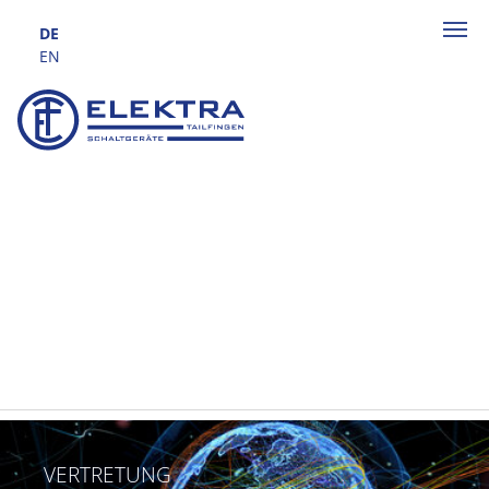
Zum Hauptinhalt springen
DE
EN
VERTRETUNG