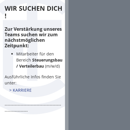
WIR SUCHEN DICH
!
Zur Verstärkung unseres
Teams suchen wir zum
nächstmöglichen
Zeitpunkt:
Mitarbeiter für den
Bereich
Steuerungsbau
/ Verteilerbau
(m/w/d)
Ausführliche Infos finden Sie
unter:
> KARRIERE
---------------------------------------
----------------