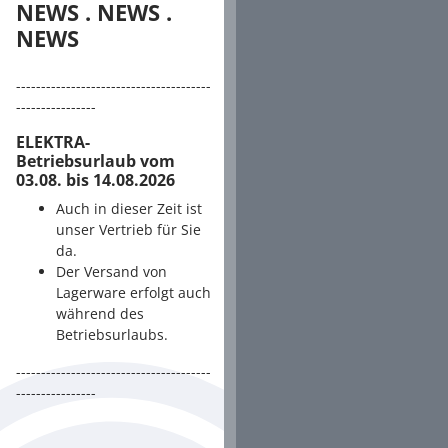
NEWS . NEWS .
NEWS
---------------------------------------
----------------
ELEKTRA-
Betriebsurlaub vom
03.08. bis 14.08.2026
Auch in dieser Zeit ist
unser Vertrieb für Sie
da.
Der Versand von
Lagerware erfolgt auch
während des
Betriebsurlaubs.
---------------------------------------
----------------