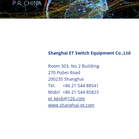
P.R. CHINA
Shanghai ET Switch Equipment Co.,Ltd
Room 303, No 2 Building
270 Pubei Road
200235 Shanghai
Tel.
+86 21 544 88541
Mobil
+86 21 544 85823
et_kgsb@126.com
www.shanghai-et.com