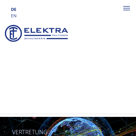
Zum Hauptinhalt springen
DE
EN
VERTRETUNG