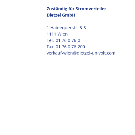
Zuständig für Stromverteiler
Dietzel GmbH
1.Haidequerstr. 3-5
1111 Wien
Tel.
01 76 0 76-0
Fax
01 76 0 76-200
verkauf-wien@dietzel-univolt.com