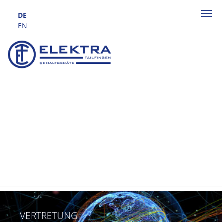
Zum Hauptinhalt springen
DE
EN
VERTRETUNG