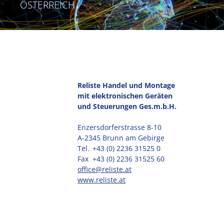
ÖSTERREICH
Reliste Handel und Montage
mit elektronischen Geräten
und Steuerungen Ges.m.b.H.
Enzersdorferstrasse 8-10
A-2345 Brunn am Gebirge
Tel.
+43 (0) 2236 31525 0
Fax
+43 (0) 2236 31525 60
office@reliste.at
www.reliste.at